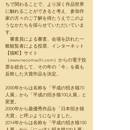
ちで関わることで、より深く作品世界
に触れることができると考え、参加作
家の方々のご了解を得たうえでこのよ
うなかたちを採らせていただいていま
す。
　審査員による審査、会場を訪れた一
般観覧者による投票、インターネット
【猫町】サイト
（www.necomachi.com）からの電子投
票を総合して、その年の「今」を最も
反映した大賞作品を決定。
2000年からは名称を「平成の招き猫70
人展」から「平成の招き猫100人展」と
変更。
2000年から最優秀作品を「日本招き猫
大賞」と呼ぶようになりました。
2014年からは名称を「平成の招き猫100
人展」から「にっぽん招き猫100人展」