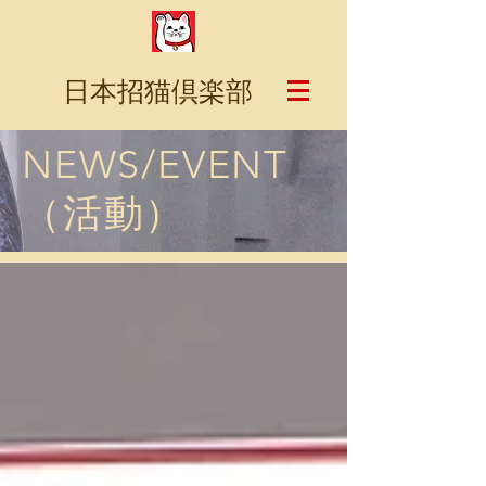
日本招猫倶楽部
NEWS/EVENT
（活動）