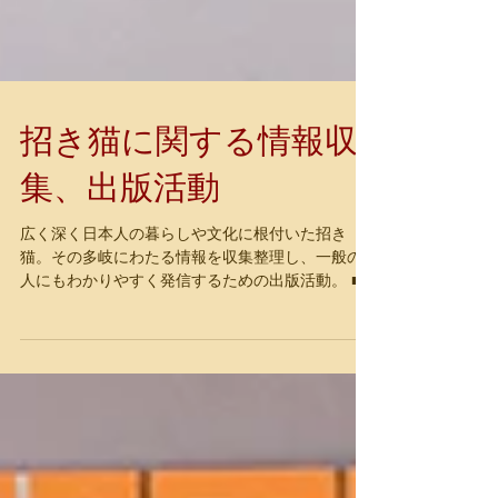
招き猫に関する情報収
集、出版活動
広く深く日本人の暮らしや文化に根付いた招き
猫。その多岐にわたる情報を収集整理し、一般の
人にもわかりやすく発信するための出版活動。 ■招
き猫関連書籍紹介 招き猫に関する書籍を紹介しま
す。蒐集や研究の手引きにお役立てください。