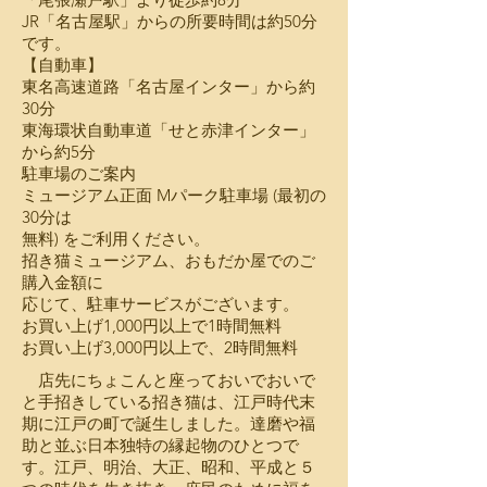
JR「名古屋駅」からの所要時間は約50分
です。
【自動車】
東名高速道路「名古屋インター」から約
30分
東海環状自動車道「せと赤津インター」
から約5分
駐車場のご案内
ミュージアム正面 Mパーク駐車場 (最初の
30分は
無料) をご利用ください。
招き猫ミュージアム、おもだか屋でのご
購入金額に
応じて、駐車サービスがございます。
お買い上げ1,000円以上で1時間無料
お買い上げ3,000円以上で、2時間無料
店先にちょこんと座っておいでおいで
と手招きしている招き猫は、江戸時代末
期に江戸の町で誕生しました。達磨や福
助と並ぶ日本独特の縁起物のひとつで
す。江戸、明治、大正、昭和、平成と５