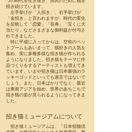
つの時代を生き抜き、庶民のために福を
招き続けています。
左手挙げが「人招き」、右手挙げが
「金招き」と言われますが、時代の変化
を反映して「恋愛」「長寿」「宝くじ大
当たり」などさまざまな御利益が付与さ
れてきました。
特に平成に入ってからは、空前のペッ
トブームもあいまって、猫好きの人気を
集め、実に多種多様な招き猫が作られる
ようになりました。招き猫をテーマに作
品づくりをするアーティストも増えてき
ています。いまや招き猫は日本最強のラ
ッキーゴッドといっても過言ではないで
しょう。また、日本ばかりでなく、最近
は東南アジアを始め、世界のあちこちで
招き猫の姿が見られるようになってきま
した。
招き猫ミュージアムについて
招き猫ミュージアムは、「日本招猫倶