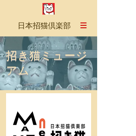
日本招猫倶楽部
招き猫ミュージ
アム