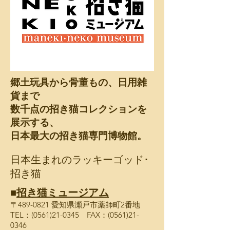
郷土玩具から骨董もの、日用雑
貨まで
数千点の招き猫コレクションを
展示する、
日本最大の招き猫専門博物館。
日本生まれのラッキーゴッド･
招き猫
■
招き猫ミュージアム
〒489-0821 愛知県瀬戸市薬師町2番地
TEL：(0561)21-0345 FAX：(0561)21-
0346