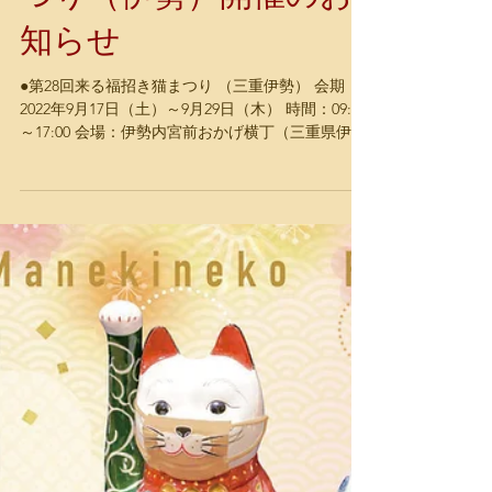
第28回来る福招き猫ま
つり（伊勢）開催のお
知らせ
●第28回来る福招き猫まつり （三重伊勢） 会期：
2022年9月17日（土）～9月29日（木） 時間：09:30
～17:00 会場：伊勢内宮前おかげ横丁（三重県伊勢
市宇治中之切町52番地）
https://www.okageyokocho.co.jp...