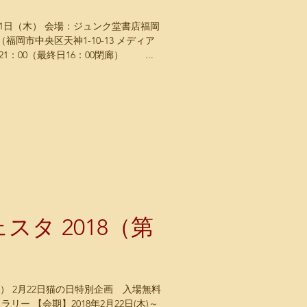
ジュンク堂書店福岡
（福岡市中央区天神1-10-13 メディア
：00～21：00（最終日16：00閉廊） ...
ェスタ 2018（第
4回 ） 2月22日猫の日特別企画 入場無料
ー 【会期】2018年2月22日(木)～