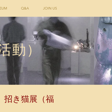
EUM
Q&A
JOIN US
（活動）
、招き猫展（福