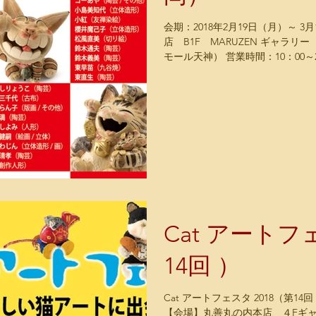
会期：2018年2月19日（月）～ 3月1日（木） 会場：
店 B1F MARUZEN ギャラリー 
モール天神） 営業時間：10
Cat アートフ
14回 ）
Cat アートフェスタ 2018（第1
【会場】丸善丸の内本店 ４Fギャラリ