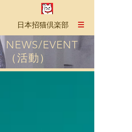
日本招猫倶楽部
NEWS/EVENT
（活動）