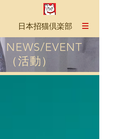
日本招猫倶楽部
NEWS/EVENT
（活動）