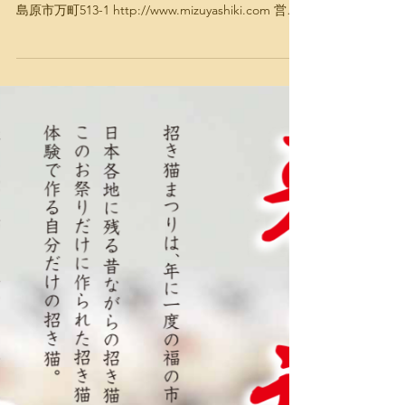
島原市万町513-1 http://www.mizuyashiki.com 営業
時間：11:00～17:00（入場16:30まで）...