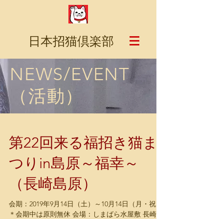
日本招猫倶楽部
NEWS/EVENT
（活動）
第22回来る福招き猫ま
つりin島原～福幸～
（長崎島原）
会期：2019年9月14日（土）～10月14日（月・祝）
＊会期中は原則無休 会場：しまばら水屋敷 長崎県