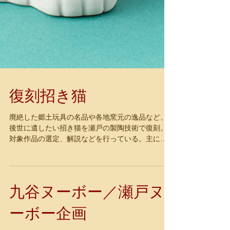
復刻招き猫
廃絶した郷土玩具の名品や各地窯元の逸品など、
後世に遺したい招き猫を瀬戸の製陶技術で復刻。
対象作品の選定、解説などを行っている。主に会
員向けに頒布。 ■2016年日本招猫倶楽部復刻招き猫