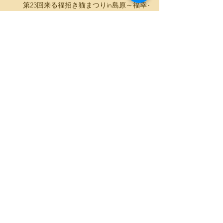
第23回来る福招き猫まつりin島原～福幸～
（長崎島原）
Archive
2023年9月
（4）
4件の記事
2022年9月
（3）
3件の記事
2020年10月
（1）
1件の記事
2020年9月
（5）
5件の記事
2019年9月
（3）
3件の記事
2019年8月
（1）
1件の記事
2019年5月
（1）
1件の記事
2019年2月
（3）
3件の記事
2018年11月
（2）
2件の記事
2018年10月
（1）
1件の記事
2018年9月
（16）
16件の記事
2018年7月
（1）
1件の記事
2018年5月
（1）
1件の記事
2018年4月
（1）
1件の記事