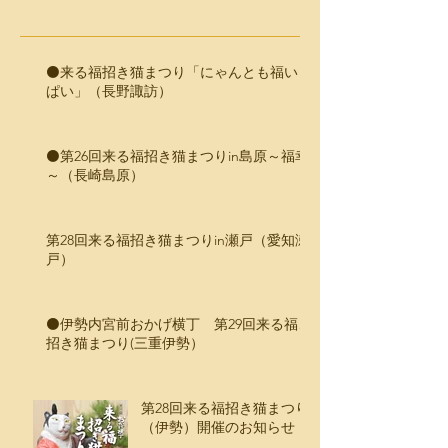
⚫️来る福招き猫まつり「にゃんとも福いっ
ぱい」（長野諏訪）
⚫️第26回来る福招き猫まつりin島原～福幸
～（長崎島原）
第28回来る福招き猫まつりin瀬戸（愛知瀬
戸）
⚫️伊勢内宮前おかげ横丁 第29回来る福、
招き猫まつり(三重伊勢）
第28回来る福招き猫まつり
（伊勢）開催のお知らせ