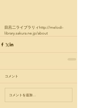
目呂二ライブラリィhttp://melodi-
library.sakura.ne.jp/about
コメント
コメントを追加…