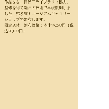
作品をを、目呂二ライブラリィ協力、
監修を得て瀬戸の技術で再現復刻しま
した。招き猫ミュージアムギャラリー
ショップで頒布します。
限定30体　頒布価格：本体19,290円（税
込20,833円）