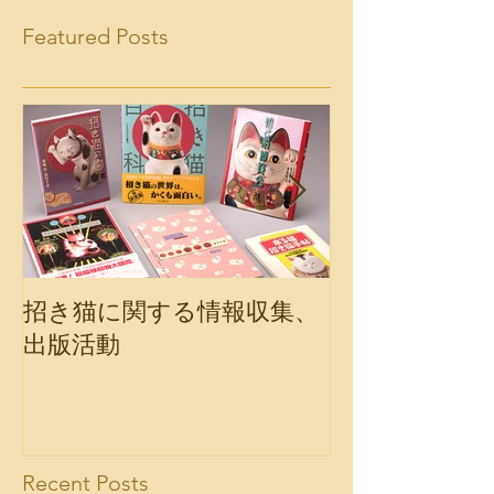
Featured Posts
招き猫に関する情報収集、
会報誌「福の
出版活動
Recent Posts