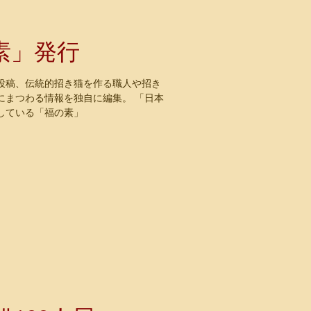
素」発行
投稿、伝統的招き猫を作る職人や招き
にまつわる情報を独自に編集。 「日本
している「福の素」