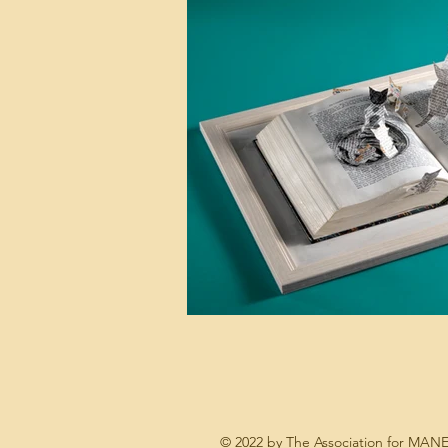
© 2022 by The Association for MA