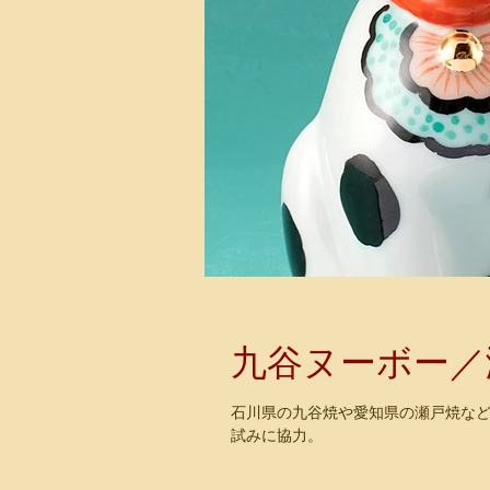
九谷ヌーボー／
石川県の九谷焼や愛知県の瀬戸焼な
試みに協力。