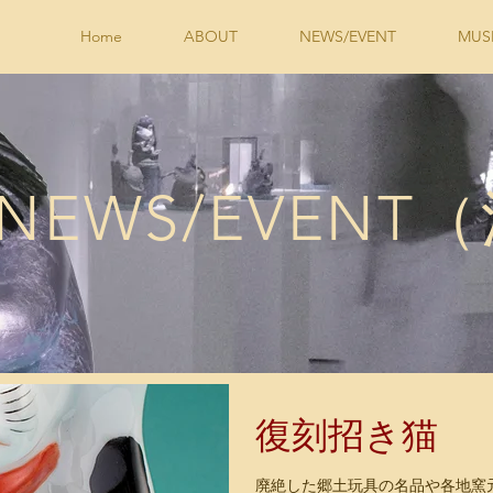
Home
ABOUT
NEWS/EVENT
MUS
NEWS/EVENT
復刻招き猫
廃絶した郷土玩具の名品や各地窯