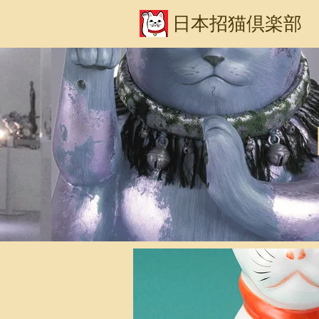
日本招猫倶楽部