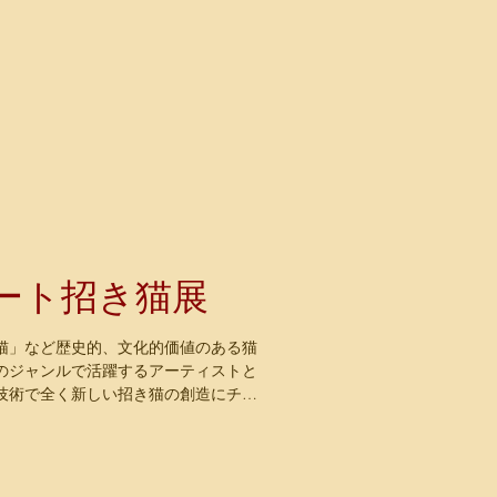
ート招き猫展
猫」など歴史的、文化的価値のある猫
のジャンルで活躍するアーティストと
技術で全く新しい招き猫の創造にチャ
猫展」企画に協力。...