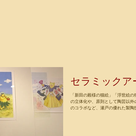
セラミックア
「新田の殿様の猫絵」「浮世絵の
の立体化や、原則として陶芸以外
のコラボなど、瀬戸の優れた製陶
レンジする「セラミックアート招き