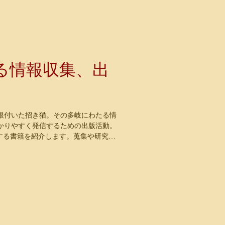
る情報収集、出
根付いた招き猫。その多岐にわたる情
かりやすく発信するための出版活動。
関する書籍を紹介します。蒐集や研究の