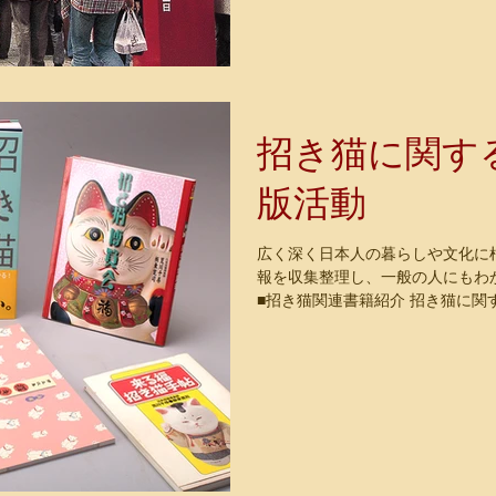
招き猫に関す
版活動
広く深く日本人の暮らしや文化に
報を収集整理し、一般の人にもわ
■招き猫関連書籍紹介 招き猫に
手引きにお役立てください。