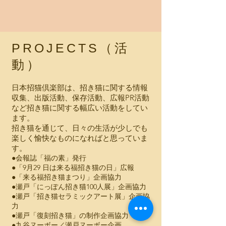
PROJECTS（活
動）
日本招猫倶楽部は、招き猫に関する情報
収集、出版活動、保存活動、広報PR活動
など招き猫に関する幅広い活動をしてい
ます。
招き猫を通じて、日々の生活が少しでも
楽しく愉快なものになればと思っていま
す。
●会報誌「福の素」発行
●「9月29 日は来る福招き猫の日」広報
●「来る福招き猫まつり」企画協力
●瀬戸「にっぽん招き猫100人展」企画協力
●瀬戸「招き猫セラミックアート展」企画協
力
●瀬戸「復刻招き猫」の制作企画協力
●九谷ヌーボー／瀬戸ヌーボー企画