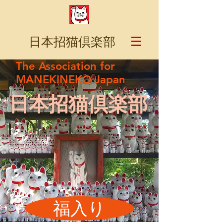
日本招猫倶楽部
The Association for
MANEKINEKO Japan
日本招猫倶楽部
福入り