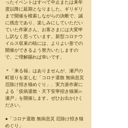
ったイベントはすべて中止または来年
度以降に延期となりました。ギリギリ
まで開催を模索しながらの決断で、誠
に残念であり、楽しみにしていただい
ていた作家さん、お客さまには大変申
し訳なく思っています。新型コロナウ
イルス収束の暁には、よりよい形での
開催ができるよう努力いたしますの
で、ご理解賜れば幸いです。
＊「来る福」はありませんが、瀬戸の
町巡りを楽しむ「コロナ退散 無病息災 
厄除け招き猫めぐり」、実力派作家に
よる「疫病退散・天下安寧招き猫展in
瀬戸」を開催します。ぜひお出かけく
ださい。
●「コロナ退散 無病息災 厄除け招き猫
めぐり」