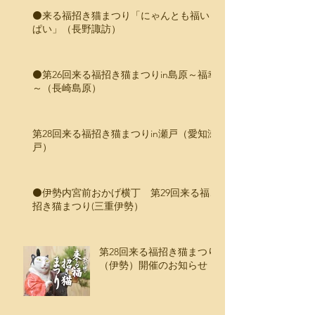
⚫️来る福招き猫まつり「にゃんとも福いっ
ぱい」（長野諏訪）
⚫️第26回来る福招き猫まつりin島原～福幸
～（長崎島原）
第28回来る福招き猫まつりin瀬戸（愛知瀬
戸）
⚫️伊勢内宮前おかげ横丁 第29回来る福、
招き猫まつり(三重伊勢）
第28回来る福招き猫まつり
（伊勢）開催のお知らせ