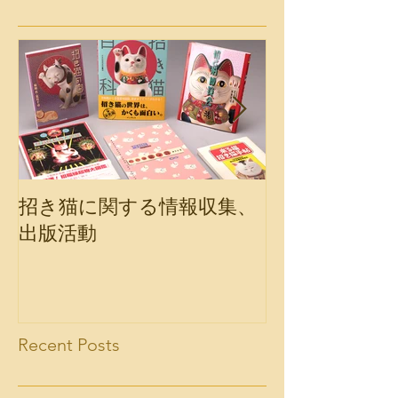
招き猫に関する情報収集、
会報誌「福の
出版活動
Recent Posts