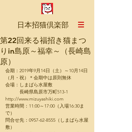
日本招猫倶楽部
第22回来る福招き猫まつ
りin島原～福幸～（長崎島
原）
会期：2019年9月14日（土）～10月14日
（月・祝）＊会期中は原則無休
会場：しまばら水屋敷
　　　長崎県島原市万町513-1　
http://www.mizuyashiki.com
営業時間：11:00～17:00（入場16:30ま
で）
問合せ先：0957-62-8555（しまばら水屋
敷）