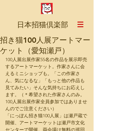
日本招猫倶楽部
招き猫100人展アートマー
ケット（愛知瀬戸）
100人展出展作家55名の作品を展示即売
するアートマーケット。作家さんに会
えるミニショップも。「この作家さ
ん、気になるな」「もっと他の作品も
見てみたい」そんな気持ちにお応えし
ます。（＊希望された作家さんのみ。
100人展出展作家全員参加ではありませ
んのでご注意ください）
「にっぽん招き猫100人展」は瀬戸蔵で
開催、アートマーケットは瀬戸市文化
センターで開催。両会場は無料の巡回