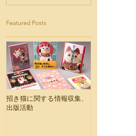
Featured Posts
招き猫に関する情報収集、
会報誌「福の
出版活動