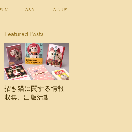
EUM
Q&A
JOIN US
Featured Posts
招き猫に関する情報
会報誌「福の素」発
収集、出版活動
行